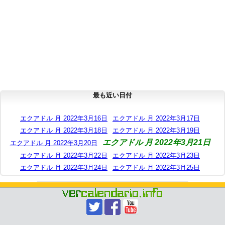
最も近い日付
エクアドル 月 2022年3月16日
エクアドル 月 2022年3月17日
エクアドル 月 2022年3月18日
エクアドル 月 2022年3月19日
エクアドル 月 2022年3月21日
エクアドル 月 2022年3月20日
エクアドル 月 2022年3月22日
エクアドル 月 2022年3月23日
エクアドル 月 2022年3月24日
エクアドル 月 2022年3月25日