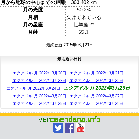
月から地球の中心までの距離
363,402 km
月の光度
50.2%
月相
欠けて来ている
月の星座
牡羊座 ♈
月齢
22.1
最終更新 2015年06月29日
最も近い日付
エクアドル 月 2022年3月20日
エクアドル 月 2022年3月21日
エクアドル 月 2022年3月22日
エクアドル 月 2022年3月23日
エクアドル 月 2022年3月25日
エクアドル 月 2022年3月24日
エクアドル 月 2022年3月26日
エクアドル 月 2022年3月27日
エクアドル 月 2022年3月28日
エクアドル 月 2022年3月29日