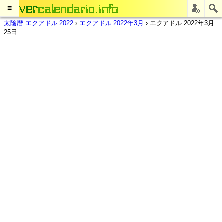
≡
太陰暦 エクアドル 2022
›
エクアドル 2022年3月
›
エクアドル 2022年3月
25日