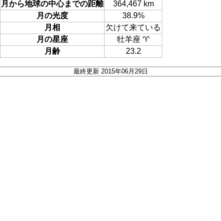
月から地球の中心までの距離
364,467 km
月の光度
38.9%
月相
欠けて来ている
月の星座
牡羊座 ♈
月齢
23.2
最終更新 2015年06月29日