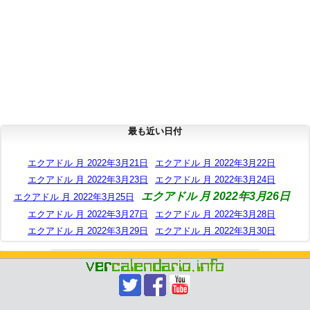
最も近い日付
エクアドル 月 2022年3月21日
エクアドル 月 2022年3月22日
エクアドル 月 2022年3月23日
エクアドル 月 2022年3月24日
エクアドル 月 2022年3月26日
エクアドル 月 2022年3月25日
エクアドル 月 2022年3月27日
エクアドル 月 2022年3月28日
エクアドル 月 2022年3月29日
エクアドル 月 2022年3月30日