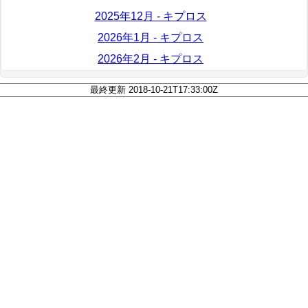
2025年12月 - キプロス
2026年1月 - キプロス
2026年2月 - キプロス
最終更新 2018-10-21T17:33:00Z