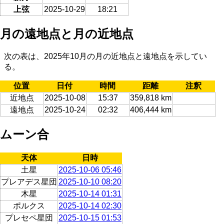
上弦
2025-10-29
18:21
月の遠地点と月の近地点
次の表は、2025年10月の月の近地点と遠地点を示してい
る。
位置
日付
時間
距離
注釈
近地点
2025-10-08
15:37
359,818 km
遠地点
2025-10-24
02:32
406,444 km
ムーン合
天体
日時
土星
2025-10-06 05:46
プレアデス星団
2025-10-10 08:20
木星
2025-10-14 01:31
ポルクス
2025-10-14 02:30
プレセペ星団
2025-10-15 01:53