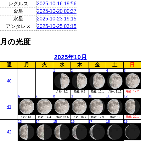
レグルス
2025-10-16 19:56
金星
2025-10-20 00:37
水星
2025-10-23 19:15
アンタレス
2025-10-25 03:15
月の光度
2025年10月
週
月
火
水
木
金
土
日
1
2
3
4
5
40
月齢:
12.2
月齢:
8.2
月齢:
9.2
月齢:
10.1
月齢:
11.2
6
7
8
9
10
11
12
41
月齢:
20.1
月齢:
13.3
月齢:
14.4
月齢:
15.6
月齢:
16.7
月齢:
17.9
月齢:
19
13
14
15
16
17
18
19
42