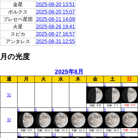
金星
2025-08-20 13:51
ポルクス
2025-08-20 15:07
プレセペ星団
2025-08-21 14:09
火星
2025-08-26 19:41
スピカ
2025-08-27 16:57
アンタレス
2025-08-31 12:55
月の光度
2025年8月
週
月
火
水
木
金
土
日
1
2
3
31
月齢:
8.6
月齢:
6.8
月齢:
7.7
4
5
6
7
8
9
10
32
月齢:
15.3
月齢:
9.5
月齢:
10.4
月齢:
11.3
月齢:
12.3
月齢:
13.3
月齢:
14.3
11
12
13
14
15
16
17