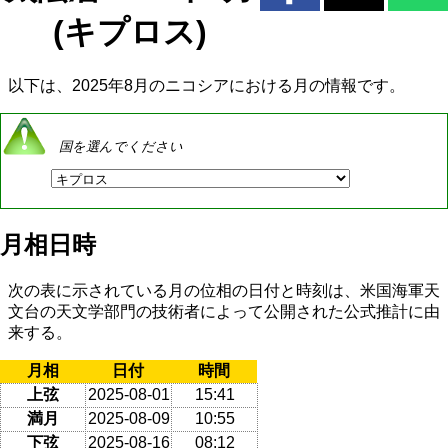
(キプロス)
以下は、2025年8月のニコシアにおける月の情報です。
国を選んでください
月相日時
次の表に示されている月の位相の日付と時刻は、米国海軍天
文台の天文学部門の技術者によって公開された公式推計に由
来する。
月相
日付
時間
上弦
2025-08-01
15:41
満月
2025-08-09
10:55
下弦
2025-08-16
08:12