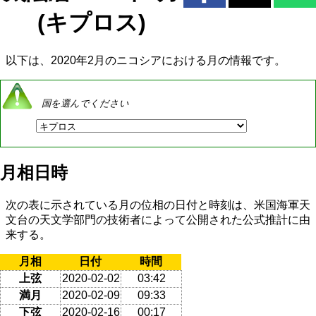
(キプロス)
以下は、2020年2月のニコシアにおける月の情報です。
国を選んでください
月相日時
次の表に示されている月の位相の日付と時刻は、米国海軍天
文台の天文学部門の技術者によって公開された公式推計に由
来する。
月相
日付
時間
上弦
2020-02-02
03:42
満月
2020-02-09
09:33
下弦
2020-02-16
00:17