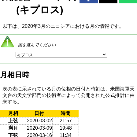
(キプロス)
以下は、2020年3月のニコシアにおける月の情報です。
国を選んでください
月相日時
次の表に示されている月の位相の日付と時刻は、米国海軍天
文台の天文学部門の技術者によって公開された公式推計に由
来する。
月相
日付
時間
上弦
2020-03-02
21:57
満月
2020-03-09
19:48
下弦
2020-03-16
11:34