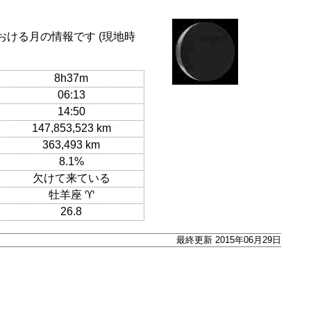
おける月の情報です (現地時
8h37m
06:13
14:50
147,853,523 km
363,493 km
8.1%
欠けて来ている
牡羊座 ♈
26.8
最終更新 2015年06月29日