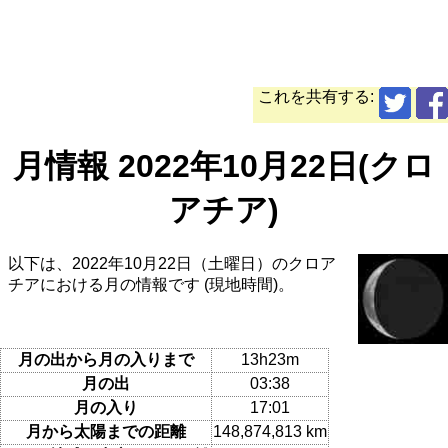
これを共有する:
月情報 2022年10月22日(クロ
アチア)
以下は、2022年10月22日（土曜日）のクロア
チアにおける月の情報です (現地時間)。
月の出から月の入りまで
13h23m
月の出
03:38
月の入り
17:01
月から太陽までの距離
148,874,813 km