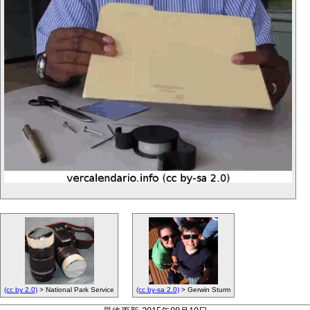
(cc by 2.0)
> National Park Service
(cc by-sa 2.0)
> Gerwin Sturm