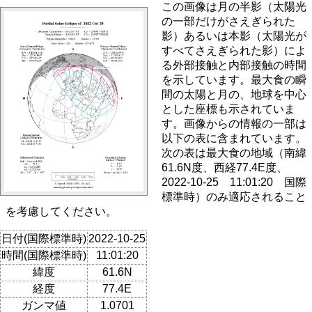
この画像は月の半影（太陽光
の一部だけがさえぎられた
影）あるいは本影（太陽光が
すべてさえぎられた影）によ
る外部接触と内部接触の時間
を示しています。最大食の瞬
間の太陽と月の、地球を中心
とした座標も示されていま
す。画像からの情報の一部は
以下の表に含まれています。
次の表は最大食の地域（南緯
61.6N度、西経77.4E度、
2022-10-25 11:01:20 国際
標準時）のみ適応されること
を考慮してください。
日付(国際標準時)
2022-10-25
時間(国際標準時)
11:01:20
緯度
61.6N
経度
77.4E
ガンマ値
1.0701