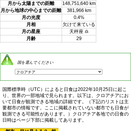
月から太陽までの距離
148,751,640 km
月から地球の中心までの距離
381,966 km
月の光度
0.4%
月相
欠けて来ている
月の星座
天秤座 ♎
月齢
29
国を選んでください
国際標準時（UTC）によると日食は2022年10月25日に起こ
り、世界の一部地域で見られます。以下は、クロアチアにお
いて日食が観測できる地域の詳細です。（下記のリストは主
要都市の情報です。ここに掲載されていない都市でも日食が
観測できる可能性があります。）クロアチア各地での日食の
日時はページ下部に掲載してあります。