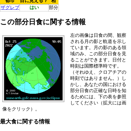
都市
目に見える？
相
ザグレブ
はい
部分
この部分日食に関する情報
左の画像は日食の間、観察
される月の影と軌道を示し
ています。月の影のある領
域のみ、この部分日食を見
ることができます。日付と
時刻は国際標準時です。
（それゆえ、クロアチアの
時刻ではありません。）し
かし、あなたの国における
部分日食の正確な日時を知
るためには、下の表を参照
してください（拡大には画
像をクリック）。
最大食に関する情報