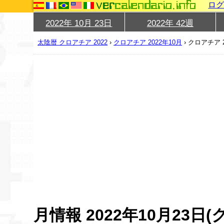
ロ
2022年 10月 23日
2022年 42週
太陰暦 クロアチア 2022
›
クロアチア 2022年10月
›
クロアチア 2
月情報 2022年10月23日