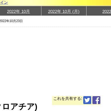
グイン
2022年 10月
2022年 10月 (月)
202
022年10月23日
これを共有する:
(クロアチア)