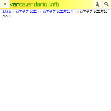
≡
太陰暦 クロアチア 2022
›
クロアチア 2022年10月
›
クロアチア 2022年10
月27日