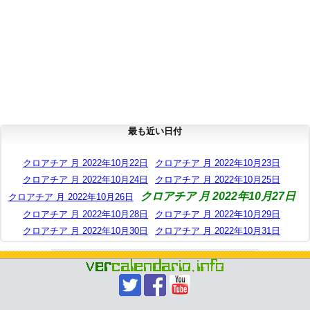
最も近い日付
クロアチア 月 2022年10月22日
クロアチア 月 2022年10月23日
クロアチア 月 2022年10月24日
クロアチア 月 2022年10月25日
クロアチア 月 2022年10月27日
クロアチア 月 2022年10月26日
クロアチア 月 2022年10月28日
クロアチア 月 2022年10月29日
クロアチア 月 2022年10月30日
クロアチア 月 2022年10月31日