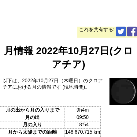
これを共有する:
月情報 2022年10月27日(クロ
アチア)
以下は、2022年10月27日（木曜日）のクロア
チアにおける月の情報です (現地時間)。
月の出から月の入りまで
9h4m
月の出
09:50
月の入り
18:54
月から太陽までの距離
148,670,715 km