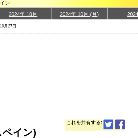
グイン
2024年 10月
2024年 10月 (月)
202
10月27日
これを共有する:
スペイン)