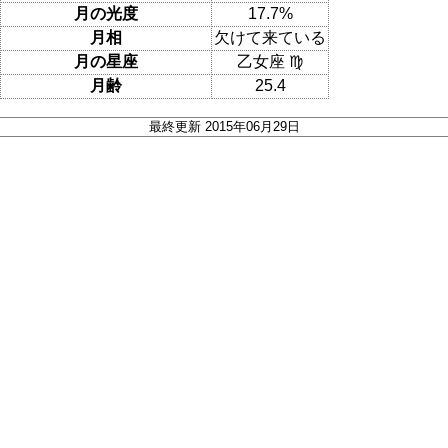
月の光度
17.7%
月相
欠けて来ている
月の星座
乙女座 ♍
月齢
25.4
最終更新 2015年06月29日