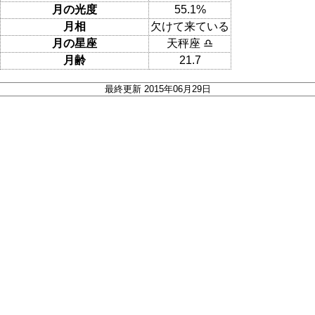
月の光度
55.1%
月相
欠けて来ている
月の星座
天秤座 ♎
月齢
21.7
最終更新 2015年06月29日