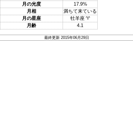
月の光度
17.9%
月相
満ちて来ている
月の星座
牡羊座 ♈
月齢
4.1
最終更新 2015年06月29日