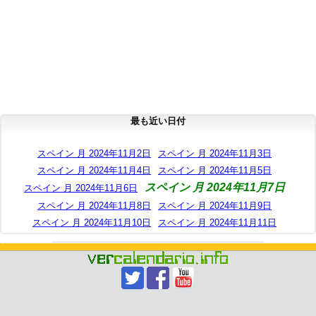
最も近い日付
スペイン 月 2024年11月2日
スペイン 月 2024年11月3日
スペイン 月 2024年11月4日
スペイン 月 2024年11月5日
スペイン 月 2024年11月7日
スペイン 月 2024年11月6日
スペイン 月 2024年11月8日
スペイン 月 2024年11月9日
スペイン 月 2024年11月10日
スペイン 月 2024年11月11日