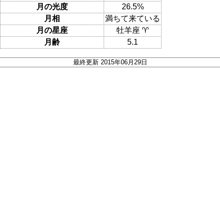
月の光度
26.5%
月相
満ちて来ている
月の星座
牡羊座 ♈
月齢
5.1
最終更新 2015年06月29日