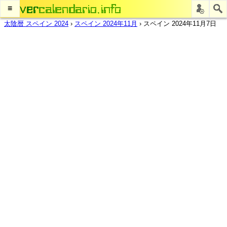
≡
太陰暦 スペイン 2024
›
スペイン 2024年11月
›
スペイン 2024年11月7日