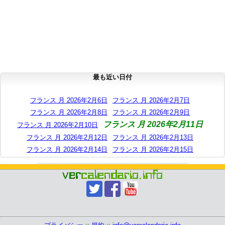
最も近い日付
フランス 月 2026年2月6日
フランス 月 2026年2月7日
フランス 月 2026年2月8日
フランス 月 2026年2月9日
フランス 月 2026年2月11日
フランス 月 2026年2月10日
フランス 月 2026年2月12日
フランス 月 2026年2月13日
フランス 月 2026年2月14日
フランス 月 2026年2月15日