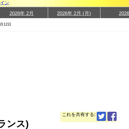
グイン
2026年 2月
2026年 2月 (月)
202
2月12日
これを共有する:
フランス)