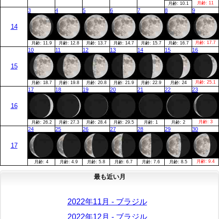
月齢:
11
月齢:
10.1
3
4
5
6
7
8
9
14
月齢:
17.7
月齢:
11.9
月齢:
12.8
月齢:
13.7
月齢:
14.7
月齢:
15.7
月齢:
16.7
10
11
12
13
14
15
16
15
月齢:
25.1
月齢:
18.7
月齢:
19.8
月齢:
20.8
月齢:
21.9
月齢:
22.9
月齢:
24
17
18
19
20
21
22
23
16
月齢:
3
月齢:
26.2
月齢:
27.3
月齢:
28.4
月齢:
29.5
月齢:
1
月齢:
2
24
25
26
27
28
29
30
17
月齢:
9.4
月齢:
4
月齢:
4.9
月齢:
5.8
月齢:
6.7
月齢:
7.6
月齢:
8.5
最も近い月
2022年11月 - ブラジル
2022年12月 - ブラジル