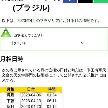
(ブラジル)
以下は、2023年4月のブラジリアにおける月の情報です。
国を選んでください
月相日時
次の表に示されている月の位相の日付と時刻は、米国海軍天
文台の天文学部門の技術者によって公開された公式推計に由
来する。
月相
日付
時間
満月
2023-04-06
01:34
下弦
2023-04-13
06:11
新月
2023-04-20
01:12