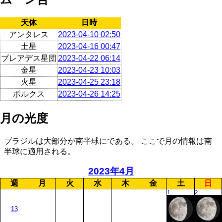
天体
日時
アンタレス
2023-04-10 02:50
土星
2023-04-16 00:47
プレアデス星団
2023-04-22 06:14
金星
2023-04-23 10:03
火星
2023-04-25 23:18
ポルクス
2023-04-26 14:25
月の光度
ブラジルは大部分が南半球にである。 ここで月の情報は南
半球に適用される。
2023年4月
週
月
火
水
木
金
土
日
1
2
13