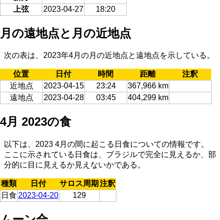
上弦
2023-04-27
18:20
月の遠地点と月の近地点
次の表は、2023年4月の月の近地点と遠地点を示している。
位置
日付
時間
距離
注釈
近地点
2023-04-15
23:24
367,966 km
遠地点
2023-04-28
03:45
404,299 km
4月 2023の食
以下は、2023 4月の間に起こる日食についての情報です。
ここに示されている日食は、ブラジルで完全に見えるか、部
分的に目に見えるか見えないかである。
種類
日付
サロス周期
注釈
日食
2023-04-20
129
ムーン合