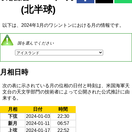
(北半球)
以下は、2024年1月のワシントンにおける月の情報です。
国を選んでください
月相日時
次の表に示されている月の位相の日付と時刻は、米国海軍天
文台の天文学部門の技術者によって公開された公式推計に由
来する。
月相
日付
時間
下弦
2024-01-03
22:30
新月
2024-01-11
06:57
上弦
2024-01-17
22:52