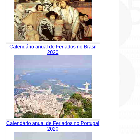
Calendário anual de Feriados no Brasil
2020
Calendário anual de Feriados no Portugal
2020