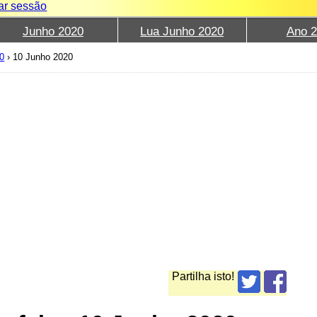
iar sessão
Junho 2020
Lua Junho 2020
Ano 
0
›
10 Junho 2020
Partilha isto!