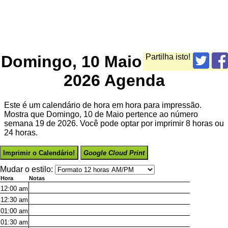
Domingo, 10 Maio
Partilha isto!
2026 Agenda
Este é um calendário de hora em hora para impressão.
Mostra que Domingo, 10 de Maio pertence ao número
semana 19 de 2026. Você pode optar por imprimir 8 horas ou
24 horas.
Imprimir o Calendário!
Google Cloud Print
Mudar o estilo:
Hora
Notas
12:00
am
12:30
am
01:00
am
01:30
am