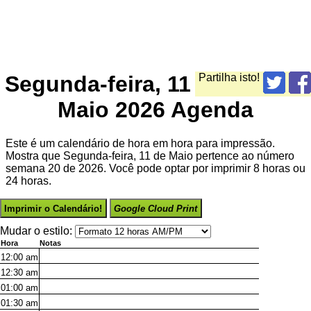
Segunda-feira, 11
Partilha isto!
Maio 2026 Agenda
Este é um calendário de hora em hora para impressão.
Mostra que Segunda-feira, 11 de Maio pertence ao número
semana 20 de 2026. Você pode optar por imprimir 8 horas ou
24 horas.
Imprimir o Calendário!
Google Cloud Print
Mudar o estilo:
Hora
Notas
12:00
am
12:30
am
01:00
am
01:30
am