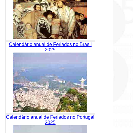
Calendário anual de Feriados no Brasil
2025
Calendário anual de Feriados no Portugal
2025