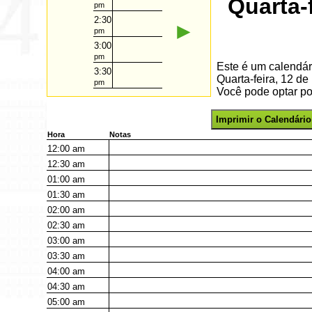
Quarta-
pm
2:30
►
pm
3:00
pm
Este é um calendár
3:30
Quarta-feira, 12 
pm
Você pode optar por
Imprimir o Calendário
Hora
Notas
12:00
am
12:30
am
01:00
am
01:30
am
02:00
am
02:30
am
03:00
am
03:30
am
04:00
am
04:30
am
05:00
am