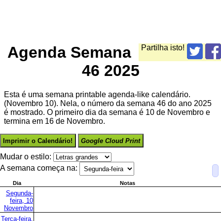
Agenda Semana
Partilha isto!
46 2025
Esta é uma semana printable agenda-like calendário.
(Novembro 10). Nela, o número da semana 46 do ano 2025
é mostrado. O primeiro dia da semana é 10 de Novembro e
termina em 16 de Novembro.
Imprimir o Calendário!
Google Cloud Print
Mudar o estilo:
A semana começa na:
Dia
Notas
Segunda-
feira, 10
Novembro
Terça-feira,