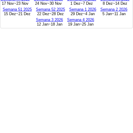
17 Nov~23 Nov
24 Nov~30 Nov
1 Dez~7 Dez
8 Dez~14 Dez
Semana 51 2025
Semana 52 2025
Semana 1 2026
Semana 2 2026
15 Dez~21 Dez
22 Dez~28 Dez
29 Dez~4 Jan
5 Jan~11 Jan
Semana 3 2026
Semana 4 2026
12 Jan~18 Jan
19 Jan~25 Jan