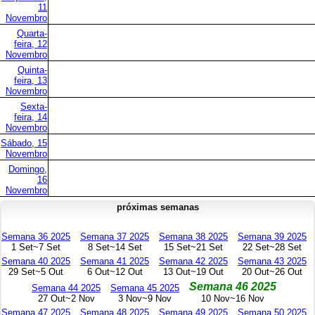
11
Novembro
Quarta-
feira, 12
Novembro
Quinta-
feira, 13
Novembro
Sexta-
feira, 14
Novembro
Sábado, 15
Novembro
Domingo,
16
Novembro
próximas semanas
Semana 36 2025
Semana 37 2025
Semana 38 2025
Semana 39 2025
1 Set~7 Set
8 Set~14 Set
15 Set~21 Set
22 Set~28 Set
Semana 40 2025
Semana 41 2025
Semana 42 2025
Semana 43 2025
29 Set~5 Out
6 Out~12 Out
13 Out~19 Out
20 Out~26 Out
Semana 46 2025
Semana 44 2025
Semana 45 2025
27 Out~2 Nov
3 Nov~9 Nov
10 Nov~16 Nov
Semana 47 2025
Semana 48 2025
Semana 49 2025
Semana 50 2025