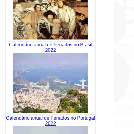
Calendário anual de Feriados no Brasil
2022
Calendário anual de Feriados no Portugal
2022