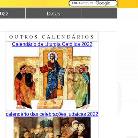
2022
Datas
OUTROS CALENDÁRIOS
Calendário da Liturgia Católica 2022
calendário das celebrações judaicas 2022