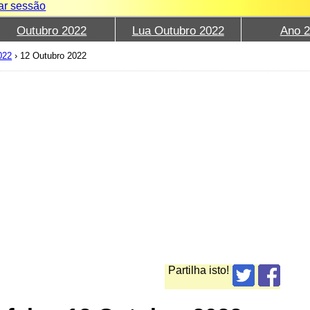
iar sessão
Outubro 2022
Lua Outubro 2022
Ano 
022
›
12 Outubro 2022
Partilha isto!