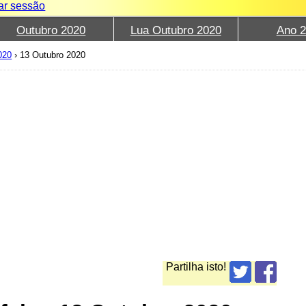
iar sessão
Outubro 2020
Lua Outubro 2020
Ano 
020
›
13 Outubro 2020
Partilha isto!