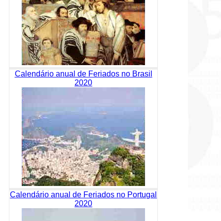
Calendário anual de Feriados no Brasil
2020
Calendário anual de Feriados no Portugal
2020