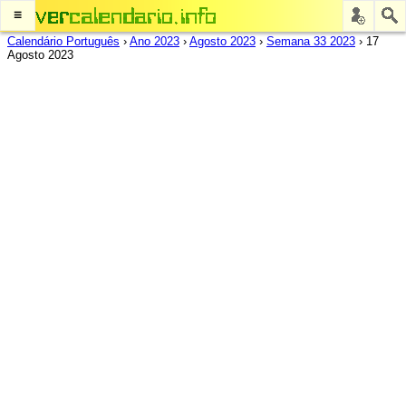
≡
Calendário Português
›
Ano 2023
›
Agosto 2023
›
Semana 33 2023
›
17
Agosto 2023