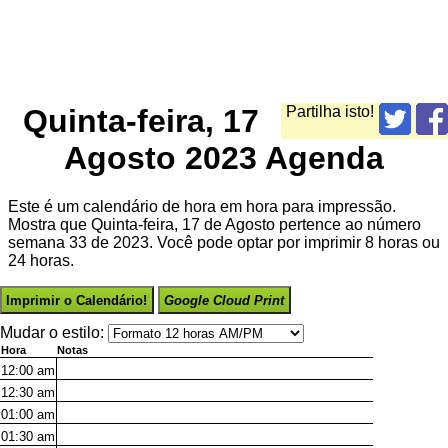
Quinta-feira, 17
Partilha isto!
Agosto 2023 Agenda
Este é um calendário de hora em hora para impressão.
Mostra que Quinta-feira, 17 de Agosto pertence ao número
semana 33 de 2023. Você pode optar por imprimir 8 horas ou
24 horas.
Imprimir o Calendário!
Google Cloud Print
Mudar o estilo:
Hora
Notas
12:00
am
12:30
am
01:00
am
01:30
am