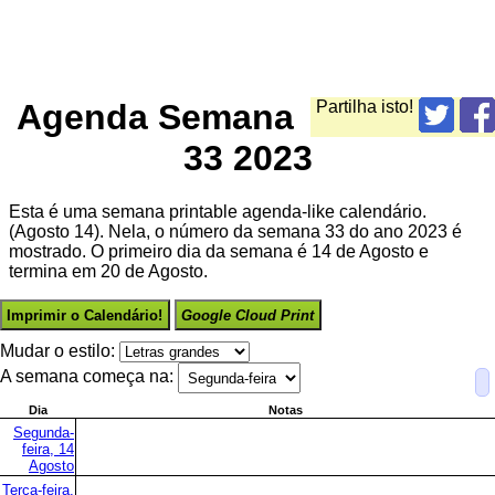
Agenda Semana
Partilha isto!
33 2023
Esta é uma semana printable agenda-like calendário.
(Agosto 14). Nela, o número da semana 33 do ano 2023 é
mostrado. O primeiro dia da semana é 14 de Agosto e
termina em 20 de Agosto.
Imprimir o Calendário!
Google Cloud Print
Mudar o estilo:
A semana começa na:
Dia
Notas
Segunda-
feira, 14
Agosto
Terça-feira,