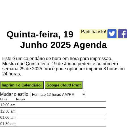
Quinta-feira, 19
Partilha isto!
Junho 2025 Agenda
Este é um calendário de hora em hora para impressão.
Mostra que Quinta-feira, 19 de Junho pertence ao número
semana 25 de 2025. Você pode optar por imprimir 8 horas ou
24 horas.
Imprimir o Calendário!
Google Cloud Print
Mudar o estilo:
Hora
Notas
12:00
am
12:30
am
01:00
am
01:30
am