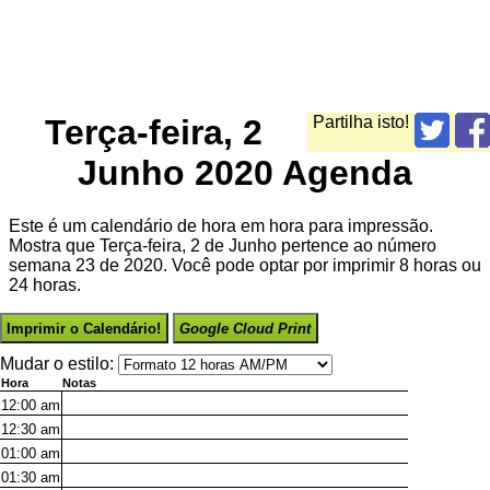
Terça-feira, 2
Partilha isto!
Junho 2020 Agenda
Este é um calendário de hora em hora para impressão.
Mostra que Terça-feira, 2 de Junho pertence ao número
semana 23 de 2020. Você pode optar por imprimir 8 horas ou
24 horas.
Imprimir o Calendário!
Google Cloud Print
Mudar o estilo:
Hora
Notas
12:00
am
12:30
am
01:00
am
01:30
am