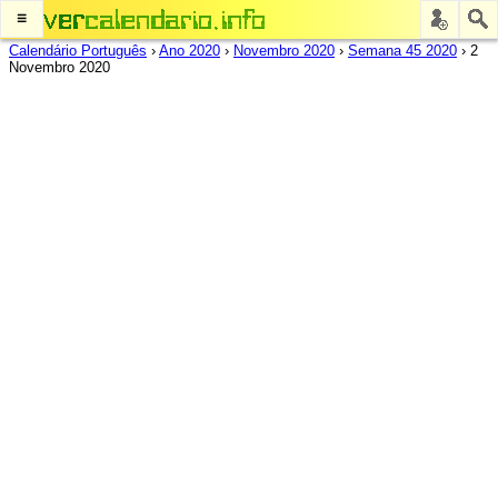
≡
Calendário Português
›
Ano 2020
›
Novembro 2020
›
Semana 45 2020
›
2
Novembro 2020