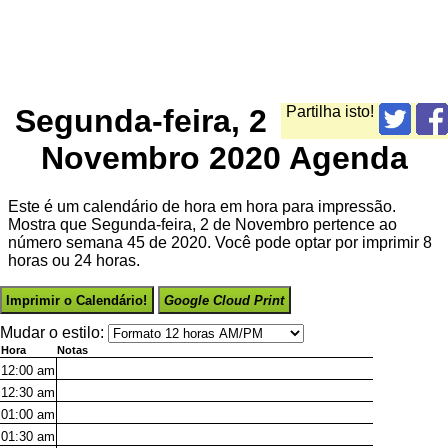
Segunda-feira, 2
Partilha isto!
Novembro 2020 Agenda
Este é um calendário de hora em hora para impressão.
Mostra que Segunda-feira, 2 de Novembro pertence ao
número semana 45 de 2020. Você pode optar por imprimir 8
horas ou 24 horas.
Imprimir o Calendário!
Google Cloud Print
Mudar o estilo:
Hora
Notas
12:00
am
12:30
am
01:00
am
01:30
am