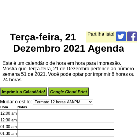
Terça-feira, 21
Partilha isto!
Dezembro 2021 Agenda
Este é um calendário de hora em hora para impressão.
Mostra que Terça-feira, 21 de Dezembro pertence ao número
semana 51 de 2021. Você pode optar por imprimir 8 horas ou
24 horas.
Imprimir o Calendário!
Google Cloud Print
Mudar o estilo:
Hora
Notas
12:00
am
12:30
am
01:00
am
01:30
am