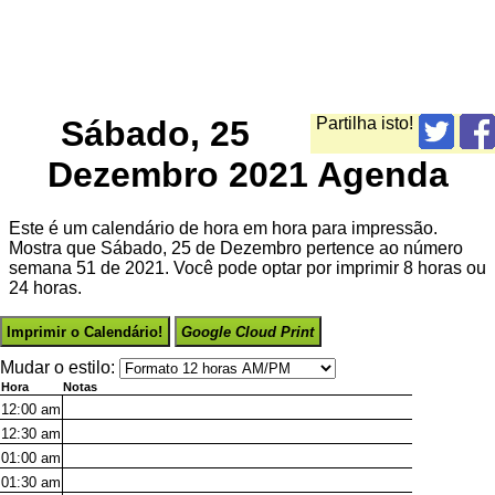
Sábado, 25
Partilha isto!
Dezembro 2021 Agenda
Este é um calendário de hora em hora para impressão.
Mostra que Sábado, 25 de Dezembro pertence ao número
semana 51 de 2021. Você pode optar por imprimir 8 horas ou
24 horas.
Imprimir o Calendário!
Google Cloud Print
Mudar o estilo:
Hora
Notas
12:00
am
12:30
am
01:00
am
01:30
am