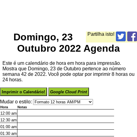
Domingo, 23
Partilha isto!
Outubro 2022 Agenda
Este é um calendário de hora em hora para impressão.
Mostra que Domingo, 23 de Outubro pertence ao número
semana 42 de 2022. Você pode optar por imprimir 8 horas ou
24 horas.
Imprimir o Calendário!
Google Cloud Print
Mudar o estilo:
Hora
Notas
12:00
am
12:30
am
01:00
am
01:30
am