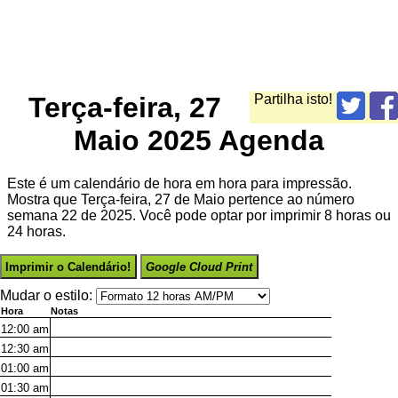
Terça-feira, 27
Partilha isto!
Maio 2025 Agenda
Este é um calendário de hora em hora para impressão.
Mostra que Terça-feira, 27 de Maio pertence ao número
semana 22 de 2025. Você pode optar por imprimir 8 horas ou
24 horas.
Imprimir o Calendário!
Google Cloud Print
Mudar o estilo:
Hora
Notas
12:00
am
12:30
am
01:00
am
01:30
am