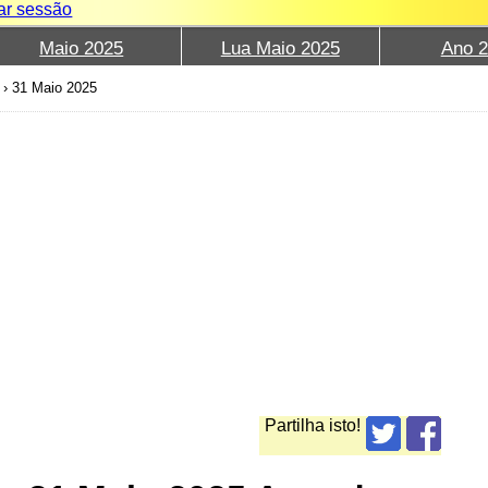
iar sessão
Maio 2025
Lua Maio 2025
Ano 
›
31 Maio 2025
Partilha isto!