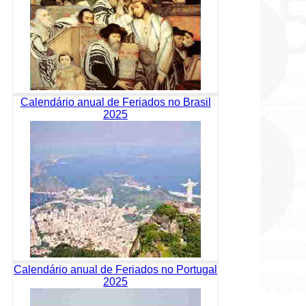
Calendário anual de Feriados no Brasil
2025
Calendário anual de Feriados no Portugal
2025