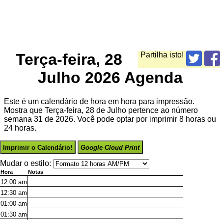
Terça-feira, 28
Partilha isto!
Julho 2026 Agenda
Este é um calendário de hora em hora para impressão.
Mostra que Terça-feira, 28 de Julho pertence ao número
semana 31 de 2026. Você pode optar por imprimir 8 horas ou
24 horas.
Imprimir o Calendário!
Google Cloud Print
Mudar o estilo:
Hora
Notas
12:00
am
12:30
am
01:00
am
01:30
am