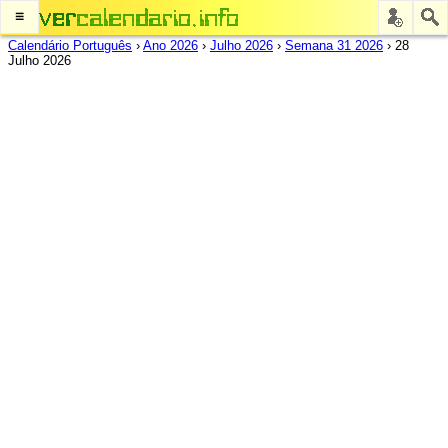
≡
Calendário Português
›
Ano 2026
›
Julho 2026
›
Semana 31 2026
›
28
Julho 2026