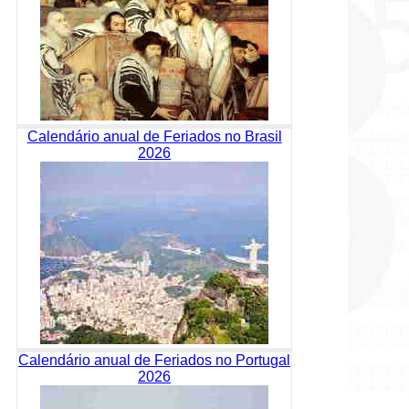
Calendário anual de Feriados no Brasil
2026
Calendário anual de Feriados no Portugal
2026