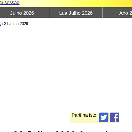
iar sessão
Julho 2026
Lua Julho 2026
Ano 
6
›
31 Julho 2026
Partilha isto!