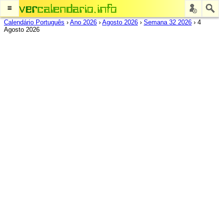
≡
Calendário Português
›
Ano 2026
›
Agosto 2026
›
Semana 32 2026
›
4
Agosto 2026