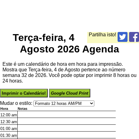
Terça-feira, 4
Partilha isto!
Agosto 2026 Agenda
Este é um calendário de hora em hora para impressão.
Mostra que Terça-feira, 4 de Agosto pertence ao número
semana 32 de 2026. Você pode optar por imprimir 8 horas ou
24 horas.
Imprimir o Calendário!
Google Cloud Print
Mudar o estilo:
Hora
Notas
12:00
am
12:30
am
01:00
am
01:30
am