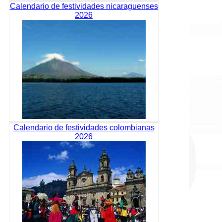
Calendario de festividades nicaraguenses
2026
Calendario de festividades colombianas
2026