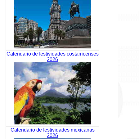
Calendario de festividades costarricenses
2026
Calendario de festividades mexicanas
2026