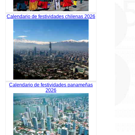
Calendario de festividades chilenas 2026
Calendario de festividades panameñas
2026