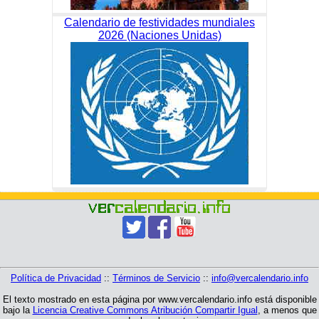
Calendario de festividades mundiales
2026 (Naciones Unidas)
Política de Privacidad
::
Términos de Servicio
::
info@vercalendario.info
El texto mostrado en esta página por www.vercalendario.info está disponible
bajo la
Licencia Creative Commons Atribución Compartir Igual
, a menos que