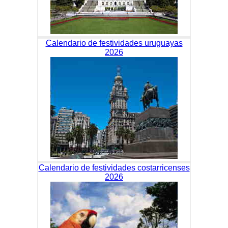
Calendario de festividades uruguayas
2026
Calendario de festividades costarricenses
2026