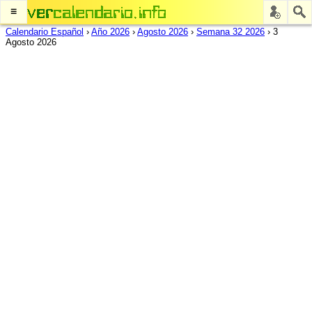
≡
Calendario Español
›
Año 2026
›
Agosto 2026
›
Semana 32 2026
›
3
Agosto 2026