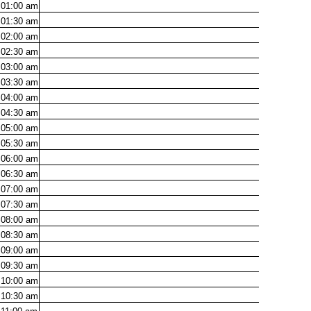
01:00
am
01:30
am
02:00
am
02:30
am
03:00
am
03:30
am
04:00
am
04:30
am
05:00
am
05:30
am
06:00
am
06:30
am
07:00
am
07:30
am
08:00
am
08:30
am
09:00
am
09:30
am
10:00
am
10:30
am