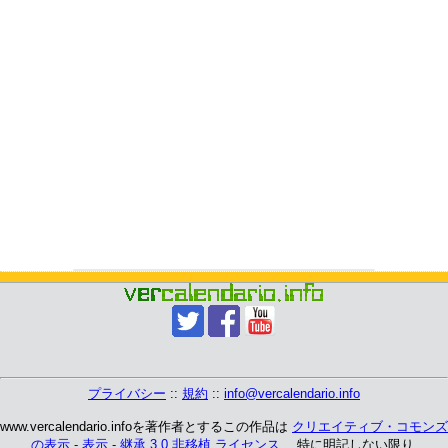
プライバシー
::
規約
::
info@vercalendario.info
www.vercalendario.infoを著作者とするこの作品は
クリエイティブ・コモンズ
の表示 - 表示 - 継承 3.0 非移植 ライセンス
、 特に明記しない限り.