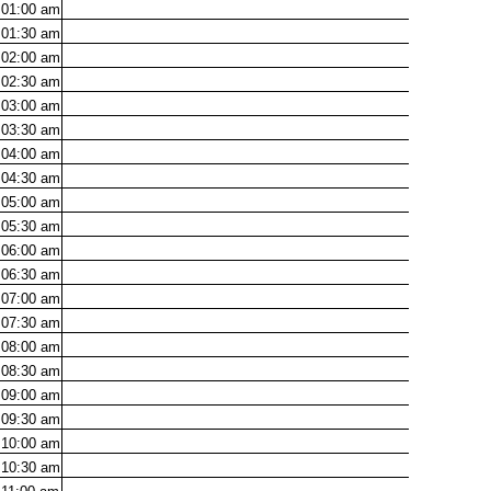
01:00
am
01:30
am
02:00
am
02:30
am
03:00
am
03:30
am
04:00
am
04:30
am
05:00
am
05:30
am
06:00
am
06:30
am
07:00
am
07:30
am
08:00
am
08:30
am
09:00
am
09:30
am
10:00
am
10:30
am