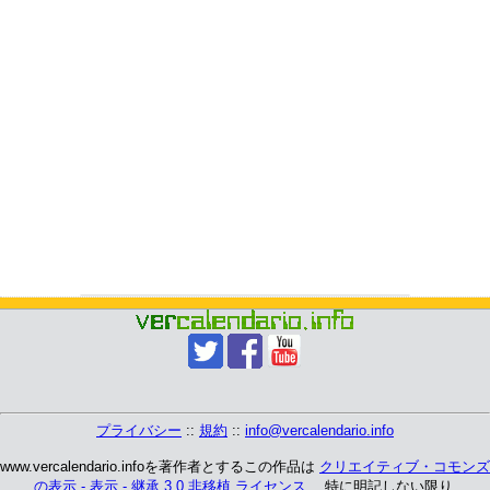
プライバシー
::
規約
::
info@vercalendario.info
www.vercalendario.infoを著作者とするこの作品は
クリエイティブ・コモンズ
の表示 - 表示 - 継承 3.0 非移植 ライセンス
、 特に明記しない限り.