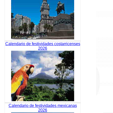
Calendario de festividades costarricenses
2026
Calendario de festividades mexicanas
2026