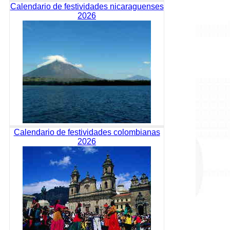
Calendario de festividades nicaraguenses
2026
Calendario de festividades colombianas
2026