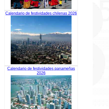
Calendario de festividades chilenas 2026
Calendario de festividades panameñas
2026