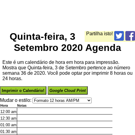
Quinta-feira, 3
Partilha isto!
Setembro 2020 Agenda
Este é um calendário de hora em hora para impressão.
Mostra que Quinta-feira, 3 de Setembro pertence ao número
semana 36 de 2020. Você pode optar por imprimir 8 horas ou
24 horas.
Imprimir o Calendário!
Google Cloud Print
Mudar o estilo:
Hora
Notas
12:00
am
12:30
am
01:00
am
01:30
am