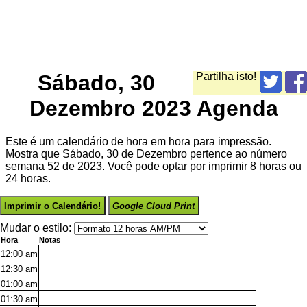
Sábado, 30
Partilha isto!
Dezembro 2023 Agenda
Este é um calendário de hora em hora para impressão.
Mostra que Sábado, 30 de Dezembro pertence ao número
semana 52 de 2023. Você pode optar por imprimir 8 horas ou
24 horas.
Imprimir o Calendário!
Google Cloud Print
Mudar o estilo:
Hora
Notas
12:00
am
12:30
am
01:00
am
01:30
am