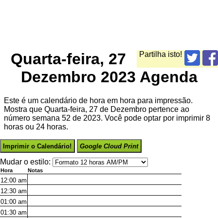
Quarta-feira, 27
Partilha isto!
Dezembro 2023 Agenda
Este é um calendário de hora em hora para impressão.
Mostra que Quarta-feira, 27 de Dezembro pertence ao
número semana 52 de 2023. Você pode optar por imprimir 8
horas ou 24 horas.
Imprimir o Calendário!
Google Cloud Print
Mudar o estilo:
Hora
Notas
12:00
am
12:30
am
01:00
am
01:30
am