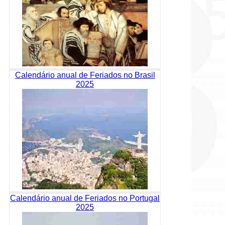
Calendário anual de Feriados no Brasil
2025
Calendário anual de Feriados no Portugal
2025