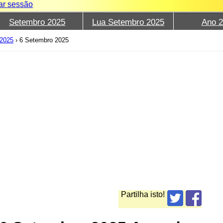
iar sessão
Setembro 2025
Lua Setembro 2025
Ano 
2025
›
6 Setembro 2025
Partilha isto!